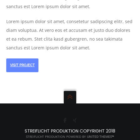
sanctus est Lorem ipsum dolor sit amet.
Lorem ipsum dolor sit amet, consetetur sadipscing elitr, sed
diam voluptua. At vero eos et accusam et justo duo dolores
et ea rebum. Stet clita kasd gubergren, no sea takimata
sanctus est Lorem ipsum dolor sit amet.
VISIT PROJECT
STREIFLICHT PRODUKTION COPYRIGHT 2018
STREIFLICHT PRODUKTION POWERED BY
UNITED THEMES™